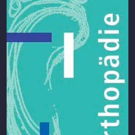
Schuhe Einen Vorgeschmack
auf unsere Auswahl
bekommen Sie über diesen
Link in unserem Onlineshop!