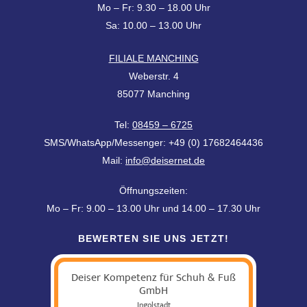
Mo – Fr: 9.30 – 18.00 Uhr
Sa: 10.00 – 13.00 Uhr
FILIALE MANCHING
Weberstr. 4
85077 Manching
Tel:
08459 – 6725
SMS/WhatsApp/Messenger: +49 (0) 17682464436
Mail:
info@deisernet.de
Öffnungszeiten:
Mo – Fr: 9.00 – 13.00 Uhr und 14.00 – 17.30 Uhr
BEWERTEN SIE UNS JETZT!
Deiser Kompetenz für Schuh & Fuß
GmbH
Ingolstadt