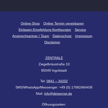
Back
Online-Shop
Online Termin vereinbaren
To
Einlagen-Empfehlung Konfigurator
Service
Top
Ansprechpartner / Team
Datenschutz
Impressum
Disclaimer
ZENTRALE
Ziegelbräustraße 10
85049 Ingolstadt
Tel:
0841 – 34202
SMS/WhatsApp/Messenger: +49 (0) 17682464436
Mail:
info@deisernet.de
Öffnungszeiten: