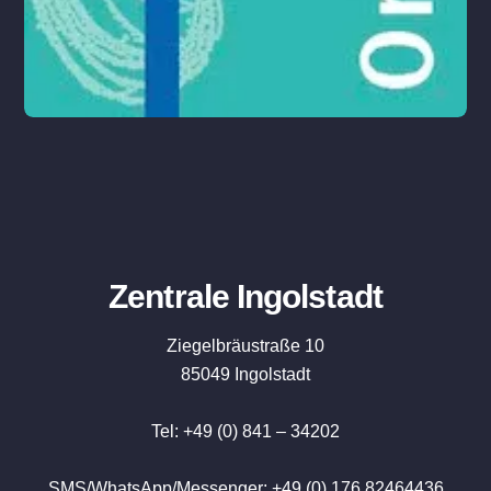
Zentrale Ingolstadt
Ziegelbräustraße 10
85049 Ingolstadt
Tel: +49 (0) 841 – 34202
Orthopädie
SMS/WhatsApp/Messenger: +49 (0) 176 82464436