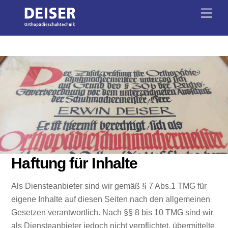
Skip
Men
to
content
Haftung für Inhalte
Als Diensteanbieter sind wir gemäß § 7 Abs.1 TMG für
eigene Inhalte auf diesen Seiten nach den allgemeinen
Gesetzen verantwortlich. Nach §§ 8 bis 10 TMG sind wir
als Diensteanbieter jedoch nicht verpflichtet, übermittelte