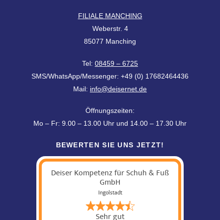
FILIALE MANCHING
Weberstr. 4
85077 Manching
Tel:
08459 – 6725
SMS/WhatsApp/Messenger: +49 (0) 17682464436
Mail:
info@deisernet.de
Öffnungszeiten:
Mo – Fr: 9.00 – 13.00 Uhr und 14.00 – 17.30 Uhr
BEWERTEN SIE UNS JETZT!
Deiser Kompetenz für Schuh & Fuß
GmbH
Ingolstadt
Sehr gut