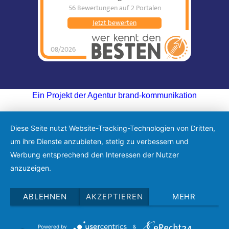
56 Bewertungen
auf 2 Portalen
Jetzt bewerten
08/2026
Ein Projekt der Agentur brand-kommunikation
Diese Seite nutzt Website-Tracking-Technologien von Dritten,
um ihre Dienste anzubieten, stetig zu verbessern und
Werbung entsprechend den Interessen der Nutzer
anzuzeigen.
ABLEHNEN
AKZEPTIEREN
MEHR
Powered by
&