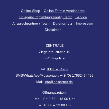
Back
Online-Shop
Online Termin vereinbaren
To
Einlagen-Empfehlung Konfigurator
Service
Top
Ansprechpartner / Team
Datenschutz
Impressum
Disclaimer
ZENTRALE
Ziegelbräustraße 10
85049 Ingolstadt
Tel:
0841 – 34202
SMS/WhatsApp/Messenger: +49 (0) 17682464436
Mail:
info@deisernet.de
Öffnungszeiten:
Mo – Fr: 9.30 – 18.00 Uhr
Sa: 10.00 – 13.00 Uhr