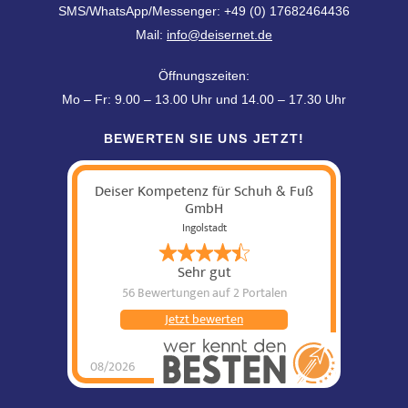
SMS/WhatsApp/Messenger: +49 (0) 17682464436
Mail:
info@deisernet.de
Öffnungszeiten:
Mo – Fr: 9.00 – 13.00 Uhr und 14.00 – 17.30 Uhr
BEWERTEN SIE UNS JETZT!
Deiser Kompetenz für Schuh & Fuß
GmbH
Ingolstadt
Sehr gut
56 Bewertungen
auf 2 Portalen
Jetzt bewerten
08/2026