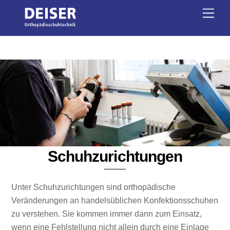
Skip
Men
to
content
Schuhzurichtungen
Unter Schuhzurichtungen sind orthopädische
Veränderungen an handelsüblichen Konfektionsschuhen
zu verstehen. Sie kommen immer dann zum Einsatz,
wenn eine Fehlstellung nicht allein durch eine Einlage