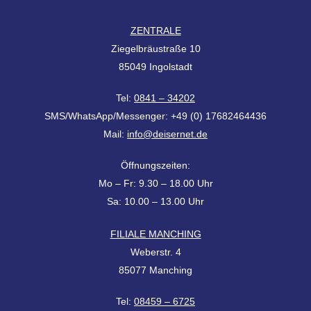
ZENTRALE
Ziegelbräustraße 10
85049 Ingolstadt
Tel:
0841 – 34202
SMS/WhatsApp/Messenger: +49 (0) 17682464436
Mail:
info@deisernet.de
Öffnungszeiten:
Mo – Fr: 9.30 – 18.00 Uhr
Sa: 10.00 – 13.00 Uhr
FILIALE MANCHING
Weberstr. 4
85077 Manching
Tel:
08459 – 6725