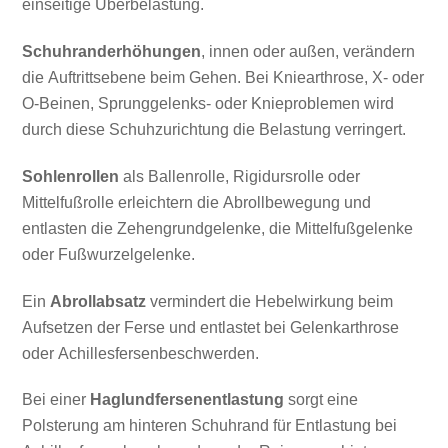
einseitige Überbelastung.
Schuhranderhöhungen
, innen oder außen, verändern
die Auftrittsebene beim Gehen. Bei Kniearthrose, X- oder
O-Beinen, Sprunggelenks- oder Knieproblemen wird
durch diese Schuhzurichtung die Belastung verringert.
Sohlenrollen
als Ballenrolle, Rigidursrolle oder
Mittelfußrolle erleichtern die Abrollbewegung und
entlasten die Zehengrundgelenke, die Mittelfußgelenke
oder Fußwurzelgelenke.
Ein
Abrollabsatz
vermindert die Hebelwirkung beim
Aufsetzen der Ferse und entlastet bei Gelenkarthrose
oder Achillesfersenbeschwerden.
Bei einer
Haglundfersenentlastung
sorgt eine
Polsterung am hinteren Schuhrand für Entlastung bei