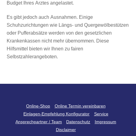
Budget Ihres Arztes angelastet.
Es gibt jedoch auch Ausnahmen. Einige
Schuhzurichtungen wie Längs- und Quergewölbestützen
oder Pufferabsätze werden von den gesetzlichen
Krankenkassen nicht mehr übernommen. Diese
Hilfsmittel bieten wir Ihnen zu fairen
Selbstzahlerangeboten.
Back
Online-Shop
Online Termin vereinbaren
To
Einlagen-Empfehlung Konfigurator
Service
Top
Ansprechpartner / Team
Datenschutz
Impressum
Disclaimer